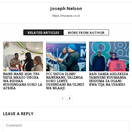
Joseph Nelson
https://mzawa.co.tz
RELATED ARTICLES
MORE FROM AUTHOR
NANE NANE 2026: TBS
FCC YATOA ELIMU
RAIS SAMIA AIELEKEZA
YATIA MKAZO UBORA
NANENANE, YALENGA
TAMISEMI KUSIMAMIA
WA BIDHAA
SOKO LENYE
HUDUMA ZA UGANI
KUSHINDANA SOKO LA
USHINDANI NA ULINZI
KWA TIJA NA UFANISI
AFRIKA
WA MLAAJI
LEAVE A REPLY