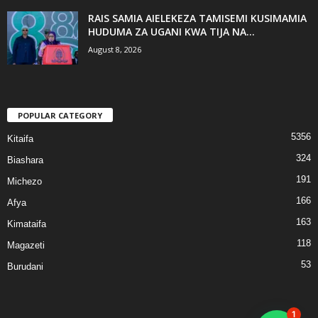
RAIS SAMIA AIELEKEZA TAMISEMI KUSIMAMIA
HUDUMA ZA UGANI KWA TIJA NA...
August 8, 2026
POPULAR CATEGORY
5356
Kitaifa
324
Biashara
191
Michezo
166
Afya
163
Kimataifa
118
Magazeti
53
Burudani
1