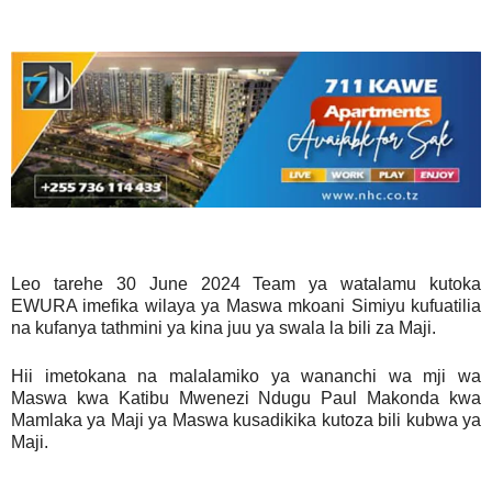
Leo tarehe 30 June 2024 Team ya watalamu kutoka
EWURA imefika wilaya ya Maswa mkoani Simiyu kufuatilia
na kufanya tathmini ya kina juu ya swala la bili za Maji.
Hii imetokana na malalamiko ya wananchi wa mji wa
Maswa kwa Katibu Mwenezi Ndugu Paul Makonda kwa
Mamlaka ya Maji ya Maswa kusadikika kutoza bili kubwa ya
Maji.