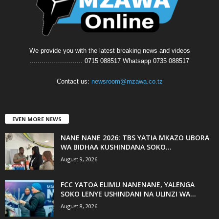
We provide you with the latest breaking news and videos
........................... 0715 088517 Whatsapp 0735 088517
Contact us:
newsroom@mzawa.co.tz
EVEN MORE NEWS
NANE NANE 2026: TBS YATIA MKAZO UBORA
WA BIDHAA KUSHINDANA SOKO...
August 9, 2026
FCC YATOA ELIMU NANENANE, YALENGA
SOKO LENYE USHINDANI NA ULINZI WA...
August 8, 2026