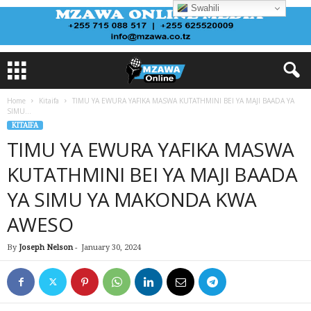
Swahili
Home
Kitaifa
TIMU YA EWURA YAFIKA MASWA KUTATHMINI BEI YA MAJI BAADA YA
SIMU...
KITAIFA
TIMU YA EWURA YAFIKA MASWA
KUTATHMINI BEI YA MAJI BAADA
YA SIMU YA MAKONDA KWA
AWESO
By
Joseph Nelson
-
January 30, 2024