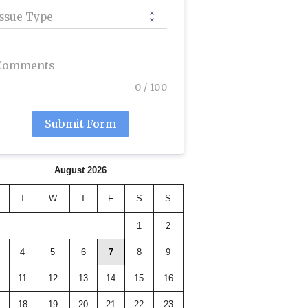
Issue Type
Comments
0
/
100
Submit Form
August 2026
T
W
T
F
S
S
1
2
4
5
6
7
8
9
11
12
13
14
15
16
18
19
20
21
22
23