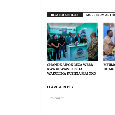
RELATED ARTICLES
MORE FROM AUTH
CHANDE AIPONGEZA WRRB
MFUMO
KWA KUWAWEZESHA
UHAKI
WAKULIMA KUFIKIA MASOKO
LEAVE A REPLY