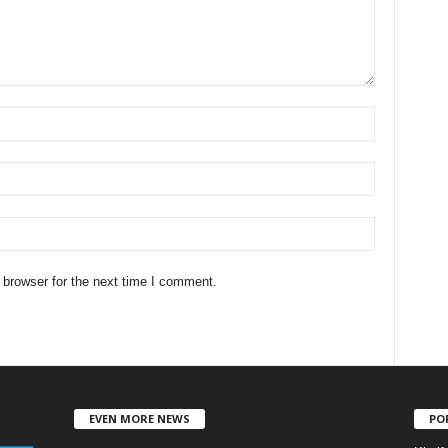
 browser for the next time I comment.
EVEN MORE NEWS
PO