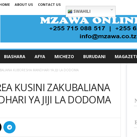
HOME
ABOUT US
CONTACT US
SWAHILI
BIASHARA
AFYA
MICHEZO
BURUDANI
MAGAZET
BALIANA KUBORESHA MANDHARI YA JIJI LA DODOMA
EA KUSINI ZAKUBALIANA
ARI YA JIJI LA DODOMA