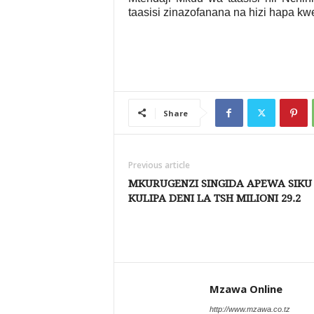
taasisi zinazofanana na hizi hapa kwe
Share
Previous article
MKURUGENZI SINGIDA APEWA SIKU 
KULIPA DENI LA TSH MILIONI 29.2
Mzawa Online
http://www.mzawa.co.tz