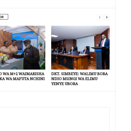
OR
 WA M+2 WAIMARISHA
DKT. SIMBEYE: WALIMU BORA
KA WA MAFUTA NCHINI
NDIO MSINGI WA ELIMU
YENYE UBORA