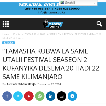
Swahili
Home
Kitaifa
“TAMASHA KUBWA LA SAME UTALII FESTIVAL SEASEON 2 KUFANYIKA
DESEMA 20 HADI...
KITAIFA
“TAMASHA KUBWA LA SAME
UTALII FESTIVAL SEASEON 2
KUFANYIKA DESEMA 20 HADI 22
SAME KILIMANJARO
By
Ashrack Habibu Miraji
-
December 12, 2024