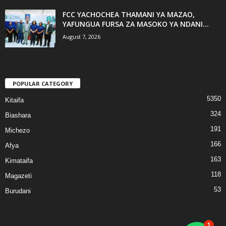
FCC YACHOCHEA THAMANI YA MAZAO,
YAFUNGUA FURSA ZA MASOKO YA NDANI...
August 7, 2026
POPULAR CATEGORY
5350
Kitaifa
324
Biashara
191
Michezo
166
Afya
163
Kimataifa
118
Magazeti
53
Burudani
1