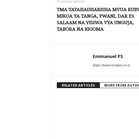
Previous article
TMA YATAHADHARISHA MVUA KUB
MIKOA YA TANGA, PWANI, DAR ES
SALAAM NA VISIWA VYA UNGUJA,
TABORA NA KIGOMA
Emmanuel PS
https://www.mzawa.co.tz
RELATED ARTICLES
MORE FROM AUTH