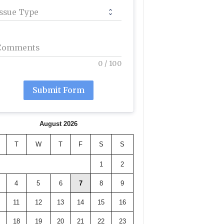
Issue Type
Comments
0
/
100
Submit Form
August 2026
T
W
T
F
S
S
1
2
4
5
6
7
8
9
11
12
13
14
15
16
18
19
20
21
22
23