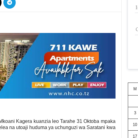
M
3
 Mkoani Kagera kuanzia leo Tarahe 31 Oktoba mpaka
10
lea na utoaji huduma ya uchunguzi wa Saratani kwa
17