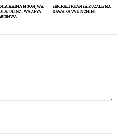
NIA HAINA MGONJWA
SERIKALI KUANZA KUZALISHA
LA, ULINZI WA AFYA
DAWA ZA VVU NCHINI
ARISHWA