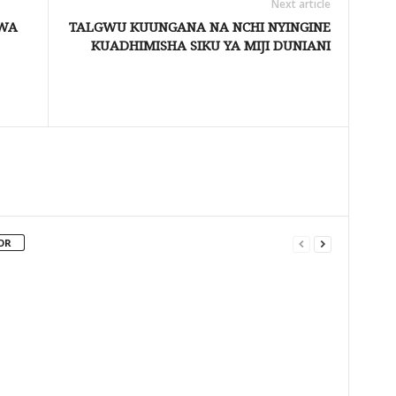
Next article
WA
TALGWU KUUNGANA NA NCHI NYINGINE
KUADHIMISHA SIKU YA MIJI DUNIANI
OR