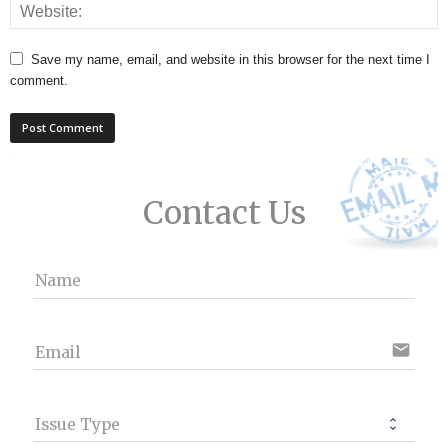
Save my name, email, and website in this browser for the next time I
comment.
Contact Us
Name
email
Email
Issue Type