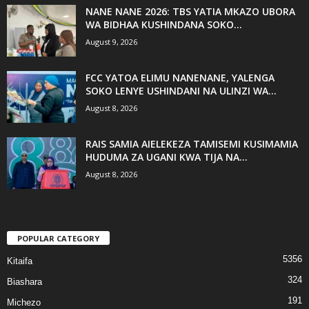
NANE NANE 2026: TBS YATIA MKAZO UBORA
WA BIDHAA KUSHINDANA SOKO...
August 9, 2026
FCC YATOA ELIMU NANENANE, YALENGA
SOKO LENYE USHINDANI NA ULINZI WA...
August 8, 2026
RAIS SAMIA AIELEKEZA TAMISEMI KUSIMAMIA
HUDUMA ZA UGANI KWA TIJA NA...
August 8, 2026
POPULAR CATEGORY
5356
Kitaifa
324
Biashara
191
Michezo