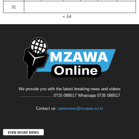
31
« Jul
We provide you with the latest breaking news and videos
........................... 0715 088517 Whatsapp 0735 088517
Contact us:
newsroom@mzawa.co.tz
EVEN MORE NEWS