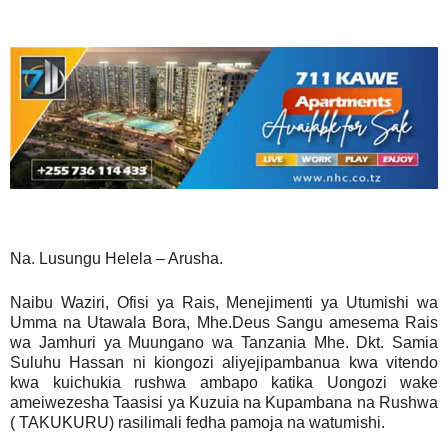
Na. Lusungu Helela – Arusha.
Naibu Waziri, Ofisi ya Rais, Menejimenti ya Utumishi wa
Umma na Utawala Bora, Mhe.Deus Sangu amesema Rais
wa Jamhuri ya Muungano wa Tanzania Mhe. Dkt. Samia
Suluhu Hassan ni kiongozi aliyejipambanua kwa vitendo
kwa kuichukia rushwa ambapo katika Uongozi wake
ameiwezesha Taasisi ya Kuzuia na Kupambana na Rushwa
( TAKUKURU) rasilimali fedha pamoja na watumishi.