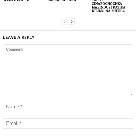
WENYE LESENI
KASKAZINI 2026
TAFITI
ZINAZOCHOCHEA
MAPINDUZI KATIKA
KILIMO NA MIFUGO
LEAVE A REPLY