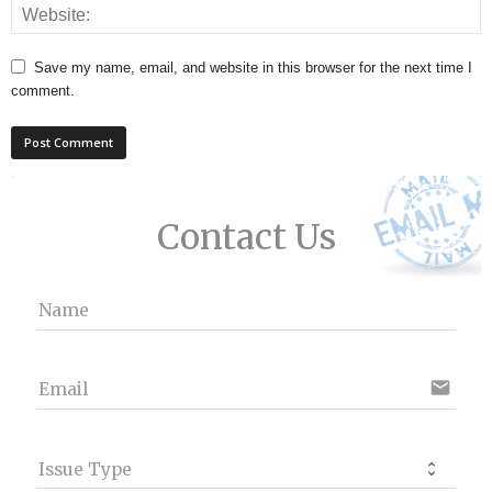
Save my name, email, and website in this browser for the next time I
comment.
Contact Us
Name
email
Email
Issue Type