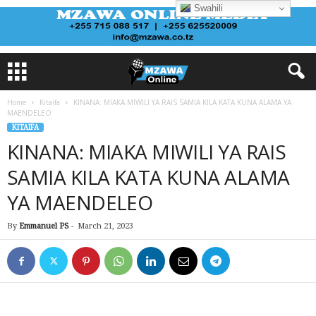
Swahili
Home
Kitaifa
KINANA: MIAKA MIWILI YA RAIS SAMIA KILA KATA KUNA ALAMA YA
MAENDELEO
KITAIFA
KINANA: MIAKA MIWILI YA RAIS
SAMIA KILA KATA KUNA ALAMA
YA MAENDELEO
By
Emmanuel PS
-
March 21, 2023