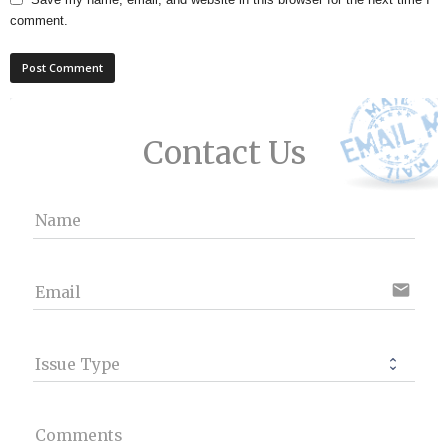
comment.
Contact Us
Name
email
Email
Issue Type
Comments