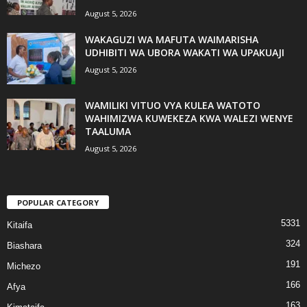
August 5, 2026
WAKAGUZI WA MAFUTA WAIMARISHA
UDHIBITI WA UBORA WAKATI WA UPAKUAJI
August 5, 2026
WAMILIKI VITUO VYA KULEA WATOTO
WAHIMIZWA KUWEKEZA KWA WALEZI WENYE
TAALUMA
August 5, 2026
POPULAR CATEGORY
5331
Kitaifa
324
Biashara
191
Michezo
166
Afya
163