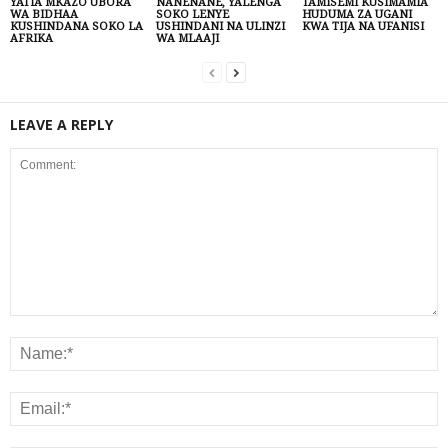
YATIA MKAZO UBORA
NANENANE, YALENGA
TAMISEMI KUSIMAMIA
WA BIDHAA
SOKO LENYE
HUDUMA ZA UGANI
KUSHINDANA SOKO LA
USHINDANI NA ULINZI
KWA TIJA NA UFANISI
AFRIKA
WA MLAAJI
LEAVE A REPLY