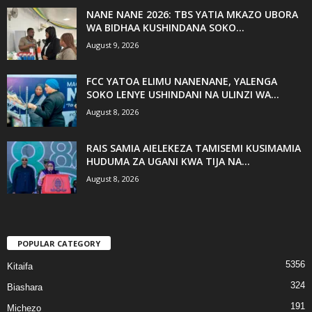
NANE NANE 2026: TBS YATIA MKAZO UBORA
WA BIDHAA KUSHINDANA SOKO...
August 9, 2026
FCC YATOA ELIMU NANENANE, YALENGA
SOKO LENYE USHINDANI NA ULINZI WA...
August 8, 2026
RAIS SAMIA AIELEKEZA TAMISEMI KUSIMAMIA
HUDUMA ZA UGANI KWA TIJA NA...
August 8, 2026
POPULAR CATEGORY
5356
Kitaifa
324
Biashara
191
Michezo