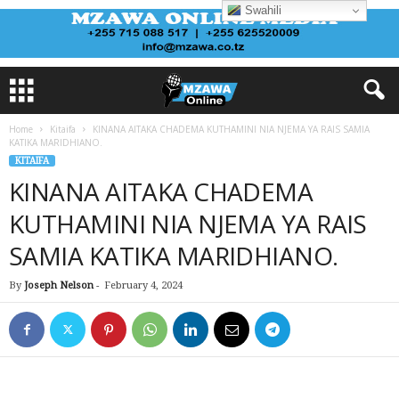
Swahili
Home
Kitaifa
KINANA AITAKA CHADEMA KUTHAMINI NIA NJEMA YA RAIS SAMIA
KATIKA MARIDHIANO.
KITAIFA
KINANA AITAKA CHADEMA
KUTHAMINI NIA NJEMA YA RAIS
SAMIA KATIKA MARIDHIANO.
By
Joseph Nelson
-
February 4, 2024