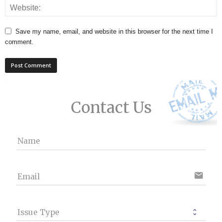
Save my name, email, and website in this browser for the next time I
comment.
Contact Us
Name
email
Email
Issue Type