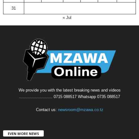
31
« Jul
We provide you with the latest breaking news and videos
........................... 0715 088517 Whatsapp 0735 088517
Contact us:
newsroom@mzawa.co.tz
EVEN MORE NEWS