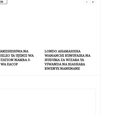
OR
YARIDHISHWA NA
LONDO AHAMASISHA
ELEO YA UJENZI WA
WANANCHI KUNUFAIKA NA
STATION NAMBA 3-
HUDUMA ZA WIZARA YA
 WA EACOP
VIWANDA NA BIASHARA
KWENYE NANENANE