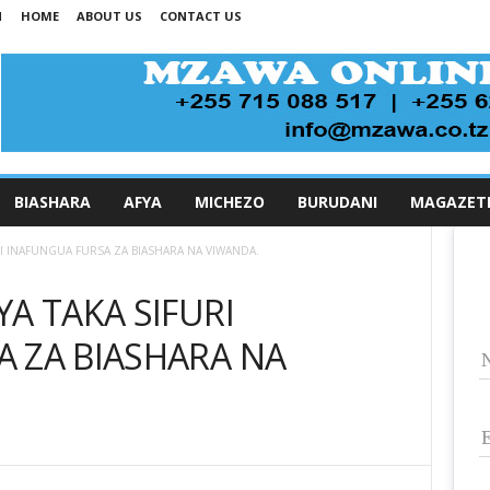
N
HOME
ABOUT US
CONTACT US
BIASHARA
AFYA
MICHEZO
BURUDANI
MAGAZET
RI INAFUNGUA FURSA ZA BIASHARA NA VIWANDA.
A TAKA SIFURI
 ZA BIASHARA NA