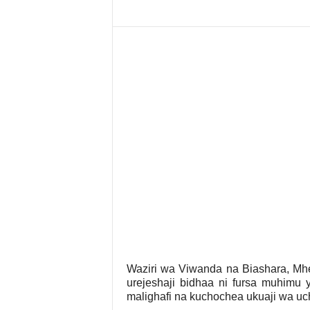
Waziri wa Viwanda na Biashara, Mhe
urejeshaji bidhaa ni fursa muhimu
malighafi na kuchochea ukuaji wa uch