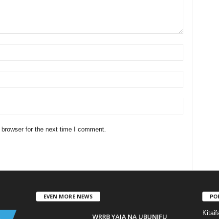
 browser for the next time I comment.
EVEN MORE NEWS
PO
Kitaif
WRRB YAJA NA UBUNIFU