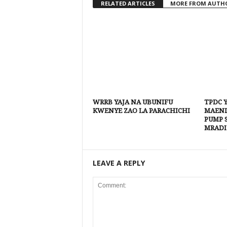
RELATED ARTICLES
MORE FROM AUTH
WRRB YAJA NA UBUNIFU
TPDC 
KWENYE ZAO LA PARACHICHI
MAEND
PUMP 
MRADI
LEAVE A REPLY