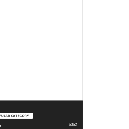
PULAR CATEGORY
5352
a