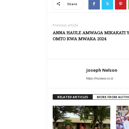
Share
Previous article
ANNA HAULE AMWAGA MIKAKATI 
OMTO KWA MWAKA 2024
Joseph Nelson
https://mzawa.co.tz
RELATED ARTICLES
MORE FROM AUTH