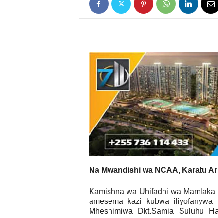
Na Mwandishi wa NCAA, Karatu Ar
Kamishna wa Uhifadhi wa Mamlaka y
amesema kazi kubwa iliyofanywa
Mheshimiwa Dkt.Samia Suluhu Ha