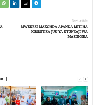
Next article
YA
MWENEZI MAKONDA APANDA MITI NA
KUSISITIZA JUU YA UTUNZAJI WA
MAZINGIRA
OR