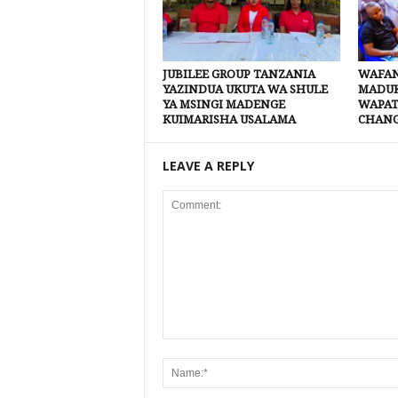
JUBILEE GROUP TANZANIA
WAFAN
YAZINDUA UKUTA WA SHULE
MADUK
YA MSINGI MADENGE
WAPAT
KUIMARISHA USALAMA
CHANG
LEAVE A REPLY