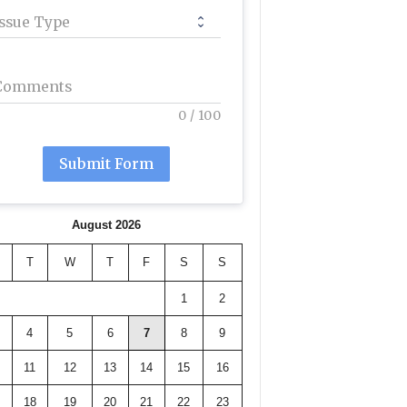
Issue Type
Comments
0
/
100
Submit Form
August 2026
T
W
T
F
S
S
1
2
4
5
6
7
8
9
11
12
13
14
15
16
18
19
20
21
22
23