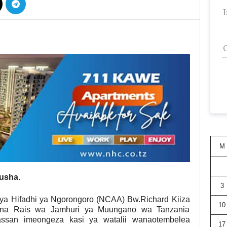
M
usha.
3
a Hifadhi ya Ngorongoro (NCAA) Bw.Richard Kiiza
10
 na Rais wa Jamhuri ya Muungano wa Tanzania
ssan imeongeza kasi ya watalii wanaotembelea
17