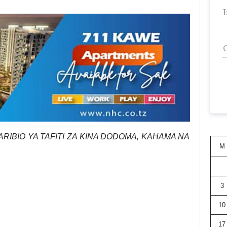
RIBIO YA TAFITI ZA KINA DODOMA, KAHAMA NA
M
3
10
17