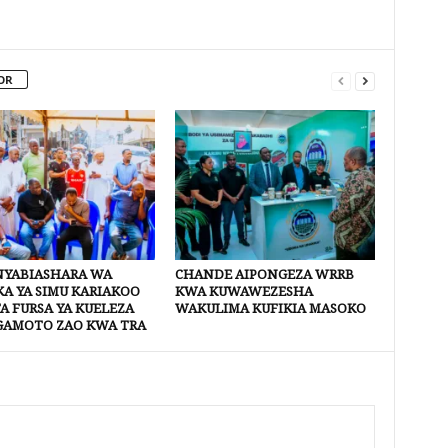
OR
YABIASHARA WA
CHANDE AIPONGEZA WRRB
A YA SIMU KARIAKOO
KWA KUWAWEZESHA
A FURSA YA KUELEZA
WAKULIMA KUFIKIA MASOKO
AMOTO ZAO KWA TRA