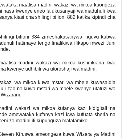
ewataka maafisa madini wakazi wa mikoa kuongeza
ni hasa kwenye eneo la ukusanyaji wa maduhuli kwa
nya kiasi cha shilingi bilioni 882 katika kipindi cha
shilingi bilioni 384 zimeshakusanywa, nguvu kubwa
uhuli hatimaye lengo linafikiwa ifikapo mwezi Juni
unde.
maafisa madini wakazi wa mikoa kushirikiana kwa
ma kwenye udhibiti wa utoroshaji wa madini.
wakazi wa mikoa kuwa mstari wa mbele kuwasaidia
li zao na kuwa mstari wa mbele kwenye utatuzi wa
 Wizarani.
ini wakazi wa mikoa kufanya kazi kidigitali na
unde amewataka kufanya kazi kwa kufuata sheria na
eseni za madini ili kupunguza malalamiko.
 Steven Kiruswa ameongeza kuwa Wizara ya Madini