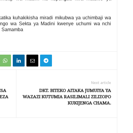
tika kuhakikisha miradi mikubwa ya uchimbaji wa
hango wa Sekta ya Madini kwenye uchumi wa nchi
si Samamba
Next article
ISA
DKT. BITEKO AITAKA JUMUIYA YA
EZA
WAZAZI KUTUMIA RASILIMALI ZILIZOPO
KUKIJENGA CHAMA.