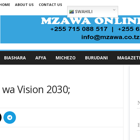
HOME
ABOUT US
CONTACT US
SWAHILI
BIASHARA
AFYA
MICHEZO
BURUDANI
MAGAZET
i wa Vision 2030;