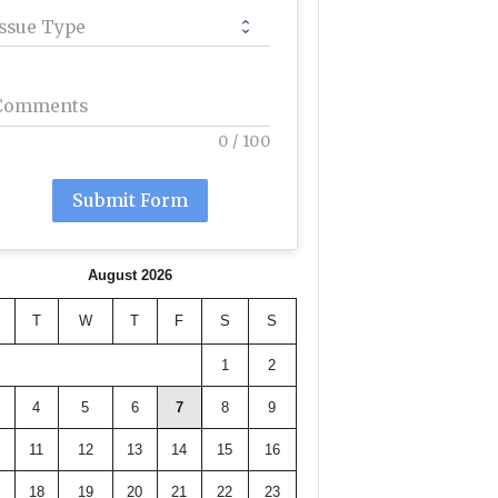
Issue Type
Comments
0
/
100
Submit Form
August 2026
T
W
T
F
S
S
1
2
4
5
6
7
8
9
11
12
13
14
15
16
18
19
20
21
22
23