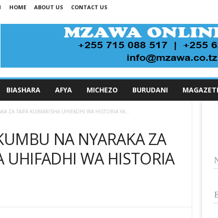
N
HOME
ABOUT US
CONTACT US
BIASHARA
AFYA
MICHEZO
BURUDANI
MAGAZET
 ZA TAIFA KUIMARISHA UHIFADHI WA HISTORIA YA...
KUMBU NA NYARAKA ZA
A UHIFADHI WA HISTORIA