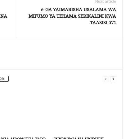
Next article
e-GA YAIMARISHA USALAMA WA
 NA
MIFUMO YA TEHAMA SERIKALINI KWA
TAASISI 571
OR