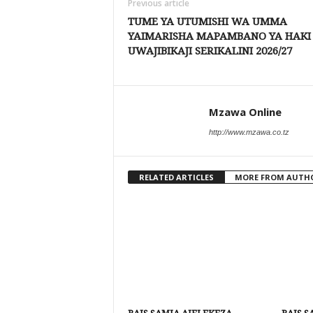
Previous article
TUME YA UTUMISHI WA UMMA
YAIMARISHA MAPAMBANO YA HAKI
UWAJIBIKAJI SERIKALINI 2026/27
Mzawa Online
http://www.mzawa.co.tz
RELATED ARTICLES
MORE FROM AUTH