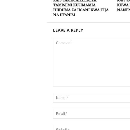
RAIS SAMIA AIELEKEZA
RAIS 
TAMISEMI KUSIMAMIA
KUWA 
HUDUMA ZA UGANI KWA TIJA
NANEN
NA UFANISI
LEAVE A REPLY