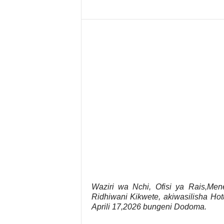
Waziri wa Nchi, Ofisi ya Rais,Me
Ridhiwani Kikwete, akiwasilisha H
Aprili 17,2026 bungeni Dodoma.