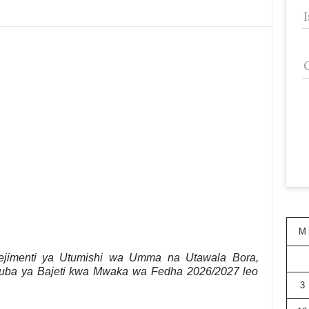
M
nejimenti ya Utumishi wa Umma na Utawala Bora,
otuba ya Bajeti kwa Mwaka wa Fedha 2026/2027 leo
3