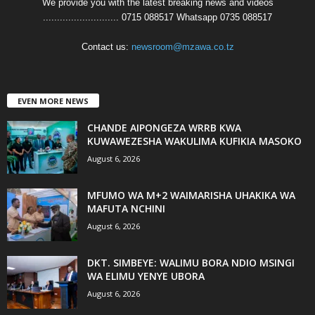
We provide you with the latest breaking news and videos
........................... 0715 088517 Whatsapp 0735 088517
Contact us:
newsroom@mzawa.co.tz
EVEN MORE NEWS
CHANDE AIPONGEZA WRRB KWA
KUWAWEZESHA WAKULIMA KUFIKIA MASOKO
August 6, 2026
MFUMO WA M+2 WAIMARISHA UHAKIKA WA
MAFUTA NCHINI
August 6, 2026
DKT. SIMBEYE: WALIMU BORA NDIO MSINGI
WA ELIMU YENYE UBORA
August 6, 2026