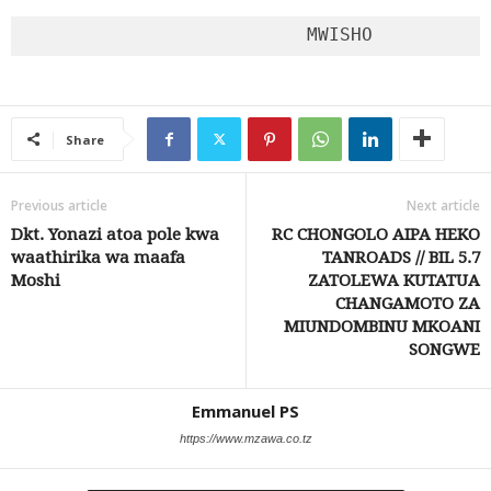
                         MWISHO
Share
Previous article
Next article
Dkt. Yonazi atoa pole kwa
RC CHONGOLO AIPA HEKO
waathirika wa maafa
TANROADS // BIL 5.7
Moshi
ZATOLEWA KUTATUA
CHANGAMOTO ZA
MIUNDOMBINU MKOANI
SONGWE
Emmanuel PS
https://www.mzawa.co.tz