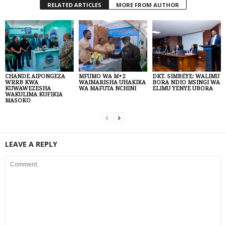
RELATED ARTICLES
MORE FROM AUTHOR
CHANDE AIPONGEZA
MFUMO WA M+2
DKT. SIMBEYE: WALIMU
WRRB KWA
WAIMARISHA UHAKIKA
BORA NDIO MSINGI WA
KUWAWEZESHA
WA MAFUTA NCHINI
ELIMU YENYE UBORA
WAKULIMA KUFIKIA
MASOKO
LEAVE A REPLY