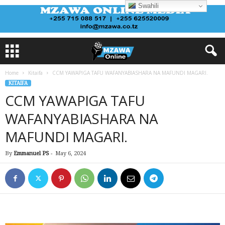
Swahili
Home
Kitaifa
CCM YAWAPIGA TAFU WAFANYABIASHARA NA MAFUNDI MAGARI.
KITAIFA
CCM YAWAPIGA TAFU
WAFANYABIASHARA NA
MAFUNDI MAGARI.
By
Emmanuel PS
-
May 6, 2024