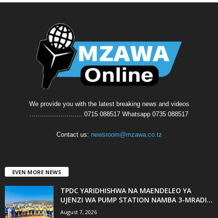
We provide you with the latest breaking news and videos
........................... 0715 088517 Whatsapp 0735 088517
Contact us:
newsroom@mzawa.co.tz
EVEN MORE NEWS
TPDC YARIDHISHWA NA MAENDELEO YA
UJENZI WA PUMP STATION NAMBA 3-MRADI...
August 7, 2026