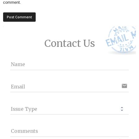
comment.
Contact Us
Name
email
Email
Issue Type
Comments