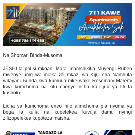
Na Shomari Binda-Musoma
JESHI la polisi mkoani Mara linamshikilia Muyengi Ruben
mwenye umri wa miaka 35 mkazi wa Kijiji cha Namhula
wilayani Bunda kwa kumuua mke wake Rosemary Maremi
kwa kumchoma na kitu chenye ncha kali juu ya titi la
kushoto.
Licha ya kumchoma eneo hilo alimchoma pia nyuma ya
bega la kulia na kupelekea kuvuja damu nyingi
zilizopelekea kupoteza maisha.