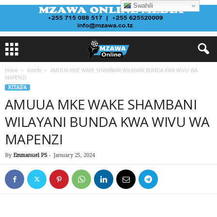
Swahili
Home
Kitaifa
AMUUA MKE WAKE SHAMBANI WILAYANI BUNDA KWA WIVU WA
MAPENZI
KITAIFA
AMUUA MKE WAKE SHAMBANI
WILAYANI BUNDA KWA WIVU WA
MAPENZI
By
Emmanuel PS
-
January 25, 2024