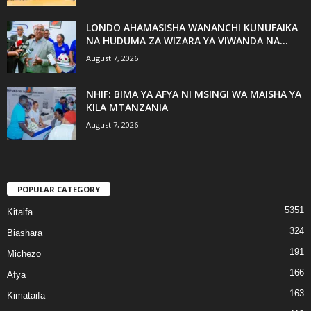
LONDO AHAMASISHA WANANCHI KUNUFAIKA
NA HUDUMA ZA WIZARA YA VIWANDA NA...
August 7, 2026
NHIF: BIMA YA AFYA NI MSINGI WA MAISHA YA
KILA MTANZANIA
August 7, 2026
POPULAR CATEGORY
5351
Kitaifa
324
Biashara
191
Michezo
166
Afya
163
Kimataifa