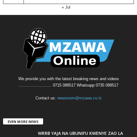
« Jul
We provide you with the latest breaking news and videos
........................... 0715 088517 Whatsapp 0735 088517
Contact us:
newsroom@mzawa.co.tz
EVEN MORE NEWS
WRRB YAJA NA UBUNIFU KWENYE ZAO LA