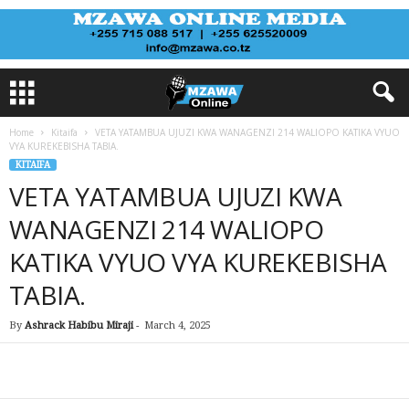
Home
Kitaifa
VETA YATAMBUA UJUZI KWA WANAGENZI 214 WALIOPO KATIKA VYUO
VYA KUREKEBISHA TABIA.
KITAIFA
VETA YATAMBUA UJUZI KWA
WANAGENZI 214 WALIOPO
KATIKA VYUO VYA KUREKEBISHA
TABIA.
By
Ashrack Habibu Miraji
-
March 4, 2025