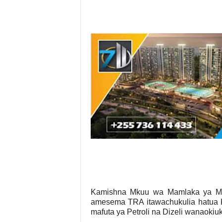
Kamishna Mkuu wa Mamlaka ya M
amesema TRA itawachukulia hatua K
mafuta ya Petroli na Dizeli wanaokiu