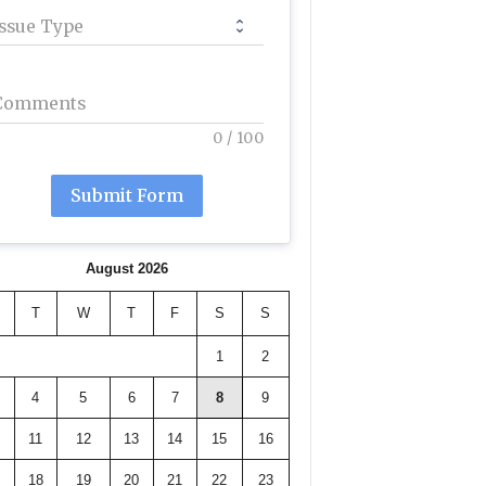
Issue Type
Comments
0
/
100
Submit Form
August 2026
T
W
T
F
S
S
1
2
4
5
6
7
8
9
11
12
13
14
15
16
18
19
20
21
22
23